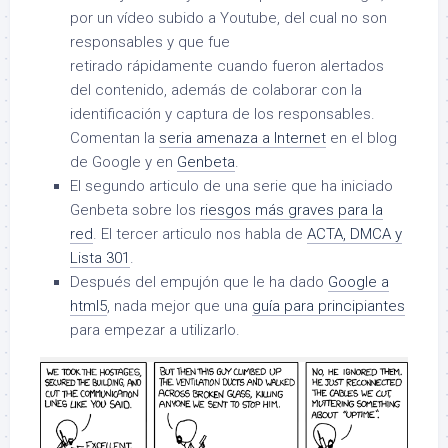
por un vídeo subido a Youtube, del cual no son
responsables y que fue
retirado rápidamente cuando fueron alertados
del contenido, además de colaborar con la
identificación y captura de los responsables.
Comentan la
seria amenaza a Internet
en el blog
de Google y en
Genbeta
.
El segundo articulo de una serie que ha iniciado
Genbeta sobre los
riesgos más graves para la
red
. El tercer articulo nos habla de
ACTA, DMCA y
Lista 301
.
Después del empujón que le ha dado
Google a
html5
, nada mejor que una
guía para principiantes
para empezar a utilizarlo.