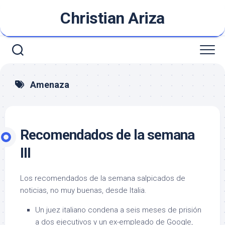
Saltar
Christian Ariza
al
contenido
Amenaza
Recomendados de la semana
III
Los recomendados de la semana salpicados de
noticias, no muy buenas, desde Italia.
Un juez italiano condena a seis meses de prisión
a dos ejecutivos y un ex-empleado de Google,