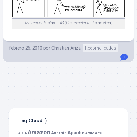
Me recuerda algo.... 😛 (Una excelente tira de xkcd)
febrero 26, 2010
por
Christian Ariza
Recomendados
0
Tag Cloud :)
Amazon
Apache
Android
ACTA
ArtBo
Arte