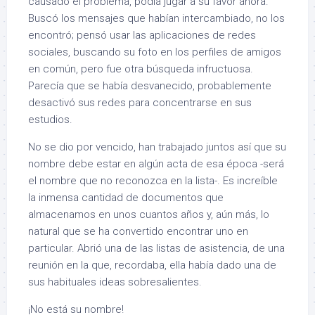
causado el problema, podía jugar a su favor ahora.
Buscó los mensajes que habían intercambiado, no los
encontró; pensó usar las aplicaciones de redes
sociales, buscando su foto en los perfiles de amigos
en común, pero fue otra búsqueda infructuosa.
Parecía que se había desvanecido, probablemente
desactivó sus redes para concentrarse en sus
estudios.
No se dio por vencido, han trabajado juntos así que su
nombre debe estar en algún acta de esa época -será
el nombre que no reconozca en la lista-. Es increíble
la inmensa cantidad de documentos que
almacenamos en unos cuantos años y, aún más, lo
natural que se ha convertido encontrar uno en
particular. Abrió una de las listas de asistencia, de una
reunión en la que, recordaba, ella había dado una de
sus habituales ideas sobresalientes.
¡No está su nombre!