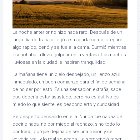
La noche anterior no hizo nada raro. Después de un
largo día de trabajo llegó a su apartamento, preparó
algo rápido, cenó y se fue a la cama. Durmió mientras
escuchaba la lluvia golpear en la ventana. Las noches
lluviosas en la ciudad le inspiran tranquilidad.
La mañana tiene un cielo despejado, un lienzo azul
inmaculado, un buen comienzo para el fin de semana
de no ser por esto. Es una sensación extraña, sabe
que debería estar asustado, pero no es así. No es
miedo lo que siente, es desconcierto y curiosidad.
Se despertó pensando en ella. Nunca fue capaz de
decirle nada, no por miedo al rechazo, sino todo lo
contrario, porque dejaría de ser una ilusión y se
volvería real, y lo real se acaba. Le sorprendió tener