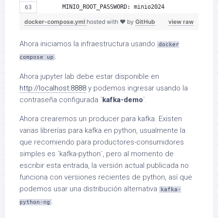
      MINIO_ROOT_PASSWORD: minio2024
docker-compose.yml
hosted with ❤ by
GitHub
view raw
Ahora iniciamos la infraestructura usando
docker
.
compose up
Ahora jupyter lab debe estar disponible en
http://localhost:8888
y podemos ingresar usando la
contraseña configurada `
kafka-demo
`.
Ahora crearemos un producer para kafka. Existen
varias librerías para kafka en python, usualmente la
que recomiendo para productores-consumidores
simples es `kafka-python`, pero al momento de
escribir esta entrada, la versión actual publicada no
funciona con versiones recientes de python, así que
podemos usar una distribución alternativa
kafka-
.
python-ng