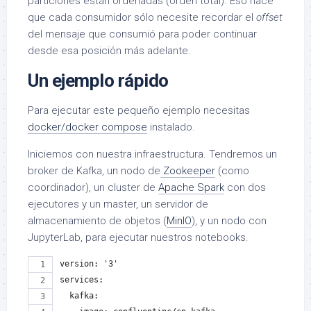
particiones están ordenadas (orden total). Eso hace
que cada consumidor sólo necesite recordar el
offset
del mensaje que consumió para poder continuar
desde esa posición más adelante.
Un ejemplo rápido
Para ejecutar este pequeño ejemplo necesitas
docker/docker compose
instalado.
Iniciemos con nuestra infraestructura. Tendremos un
broker de Kafka, un nodo de
Zookeeper
(como
coordinador), un cluster de
Apache Spark
con dos
ejecutores y un master, un servidor de
almacenamiento de objetos (
MinIO
), y un nodo con
JupyterLab, para ejecutar nuestros notebooks.
version: '3'
services:
  kafka: