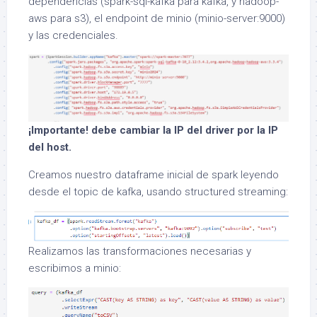
dependencias (spark-sql-kafka para kafka, y hadoop-
aws para s3), el endpoint de minio (minio-server:9000)
y las credenciales.
¡Importante! debe cambiar la IP del driver por la IP
del host.
Creamos nuestro dataframe inicial de spark leyendo
desde el topic de kafka, usando structured streaming:
Realizamos las transformaciones necesarias y
escribimos a minio: