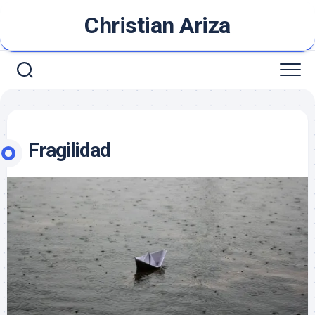
Saltar
Christian Ariza
al
contenido
Fragilidad