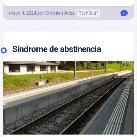
mayo 4, 2024
por
Christian Ariza
TechStuff
0
Síndrome de abstinencia