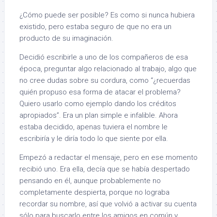
¿Cómo puede ser posible? Es como si nunca hubiera
existido, pero estaba seguro de que no era un
producto de su imaginación.
Decidió escribirle a uno de los compañeros de esa
época, preguntar algo relacionado al trabajo, algo que
no cree dudas sobre su cordura, como “¿recuerdas
quién propuso esa forma de atacar el problema?
Quiero usarlo como ejemplo dando los créditos
apropiados”. Era un plan simple e infalible. Ahora
estaba decidido, apenas tuviera el nombre le
escribiría y le diría todo lo que siente por ella.
Empezó a redactar el mensaje, pero en ese momento
recibió uno. Era ella, decía que se había despertado
pensando en él, aunque probablemente no
completamente despierta, porque no lograba
recordar su nombre, así que volvió a activar su cuenta
sólo para buscarlo entre los amigos en común y