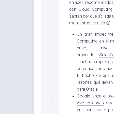
enlaces recomendados 
con Cloud Computing…
sabrán por qué :P, llega 
momentos de ocio 😛
Un gran impedimen
Computing en el m
nube, el nivel
proveedor.
SalesF
muchas empresas,
autenticación y acc
El hecho de que s
razones que llevan
para Oracle
.
Google lanza el p
vive en la web
, ofr
que para poder par