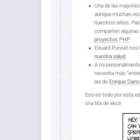
Una de las mayores 
aunque muchas vece
nuestros sitios. Pa
comparten algunas
proyectos PHP
.
Eduard Punset nos 
nuestra salud
.
A mi personalment
necesita más “entre
las de
Enrique Dans
Eso es todo por esta e
una tira de xkcd.