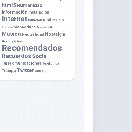
html5
Humanidad
Información
Instalación
Internet
Kindle
Intuición
Linux
MapReduce
Locura
Microsoft
Música
Nostalgia
Neutralidad
Priority Inbox
Recomendados
Recuerdos
Social
Telecomunicaciones
Telefónica
Twitter
Tiempo
Ubuntu