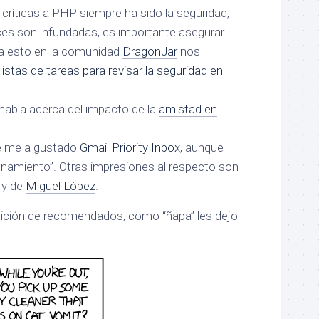
críticas a PHP siempre ha sido la seguridad,
s son infundadas, es importante asegurar
ra esto en la comunidad
DragonJar
nos
listas de tareas para revisar la seguridad en
habla acerca del impacto de la
amistad en
e me a gustado
Gmail Priority Inbox
, aunque
namiento”. Otras impresiones al respecto son
y de
Miguel López
.
dición de recomendados, como “ñapa” les dejo