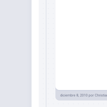
diciembre 8, 2010
por
Christi