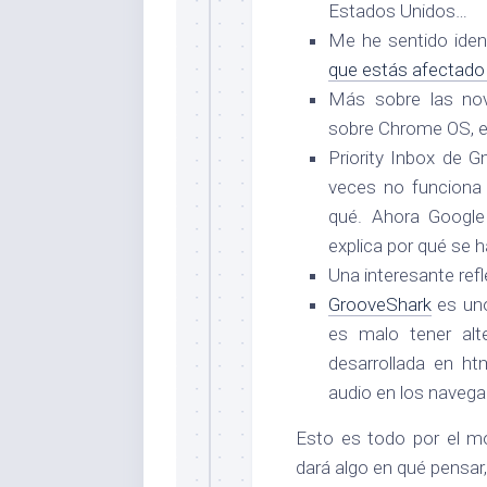
Estados Unidos…
Me he sentido iden
que estás afectado 
Más sobre las no
sobre Chrome OS, 
Priority Inbox de G
veces no funciona 
qué. Ahora Googl
explica por qué se
Una interesante ref
GrooveShark
es uno
es malo tener alt
desarrollada en h
audio en los navega
Esto es todo por el m
dará algo en qué pensa