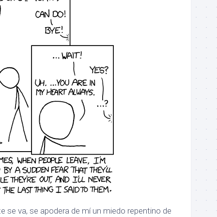
te se va, se apodera de mí un miedo repentino de