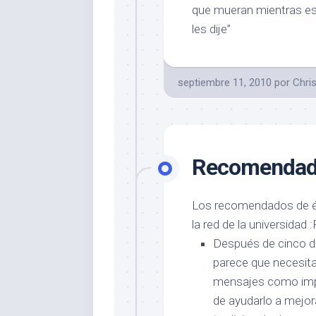
que mueran mientras est
les dije”
septiembre 11, 2010
por
Chris
Recomendado
Los recomendados de é
la red de la universidad :
Después de cinco d
parece que necesita 
mensajes como imp
de ayudarlo a mejora