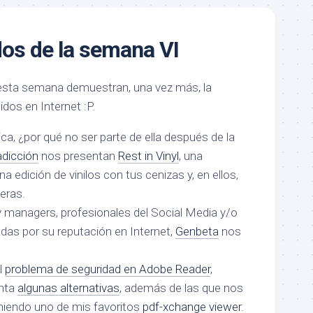
s de la semana VI
sta semana demuestran, una vez más, la
idos en Internet :P.
ica, ¿por qué no ser parte de ella después de la
dicción
nos presentan
Rest in Vinyl
, una
 edición de vinilos con tus cenizas y, en ellos,
eras.
 managers, profesionales del Social Media y/o
as por su reputación en Internet,
Genbeta
nos
l
problema de seguridad en Adobe Reader
,
nta
algunas alternativas
, además de las que nos
omiendo uno de mis favoritos
pdf-xchange viewer
.