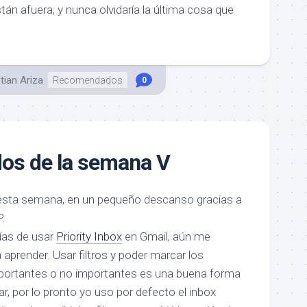
án afuera, y nunca olvidaría la última cosa que
tian Ariza
Recomendados
0
s de la semana V
sta semana, en un pequeño descanso gracias a
P.
ías de usar
Priority Inbox
en Gmail, aún me
aprender. Usar filtros y poder marcar los
ortantes o no importantes es una buena forma
r, por lo pronto yo uso por defecto el inbox