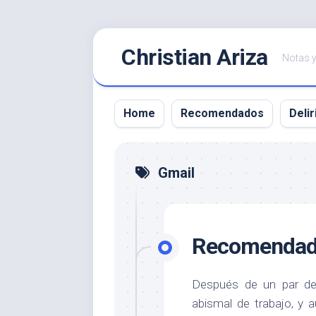
Saltar
Christian Ariza
al
Notas y
contenido
Home
Recomendados
Delir
Gmail
Recomendado
Después de un par d
abismal de trabajo, y