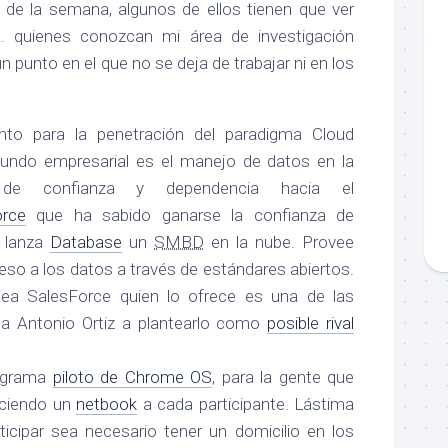
de la semana, algunos de ellos tienen que ver
 quienes conozcan mi área de investigación
un punto en el que no se deja de trabajar ni en los
to para la penetración del paradigma Cloud
undo empresarial es el manejo de datos en la
 de confianza y dependencia hacia el
orce
que ha sabido ganarse la confianza de
 lanza
Database
un
SMBD
en la nube. Provee
eso a los datos a través de estándares abiertos.
ea SalesForce quien lo ofrece es una de las
 a Antonio Ortiz a plantearlo como
posible rival
rograma
piloto de Chrome OS
, para la gente que
eciendo un
netbook
a cada participante. Lástima
ticipar sea necesario tener un domicilio en los