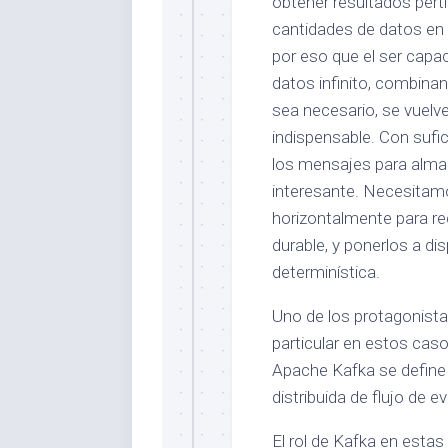
obtener resultados pert
cantidades de datos en 
por eso que el ser capa
datos infinito, combin
sea necesario, se vuelve
indispensable. Con sufic
los mensajes para alma
interesante. Necesitam
horizontalmente para rec
durable, y ponerlos a d
determinística.
Uno de los protagonista
particular en estos caso
Apache Kafka se define
distribuida de flujo de e
El rol de Kafka en estas 