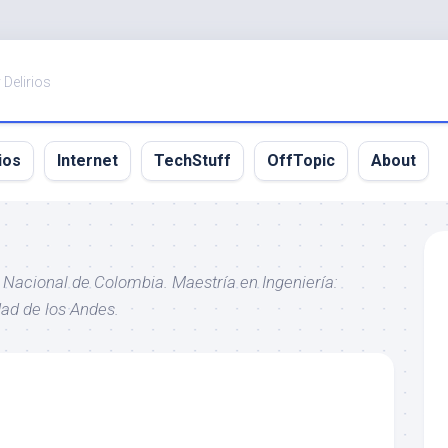
 Delirios
ios
Internet
TechStuff
OffTopic
About
 Nacional de Colombia. Maestría en Ingeniería:
ad de los Andes.