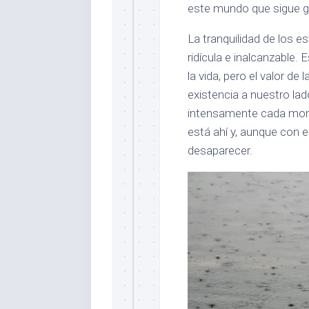
este mundo que sigue gi
La tranquilidad de los e
ridícula e inalcanzable. 
la vida, pero el valor de
existencia a nuestro la
intensamente cada mome
está ahí y, aunque con e
desaparecer.