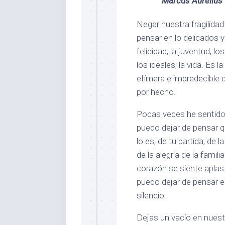
Marcus Aurelius
Negar nuestra fragilida
pensar en lo delicados 
felicidad, la juventud, l
los ideales, la vida. Es 
efímera e impredecible 
por hecho.
Pocas veces he sentido 
puedo dejar de pensar q
lo es, de tu partida, de
de la alegría de la famil
corazón se siente aplas
puedo dejar de pensar e
silencio.
Dejas un vacío en nuestr