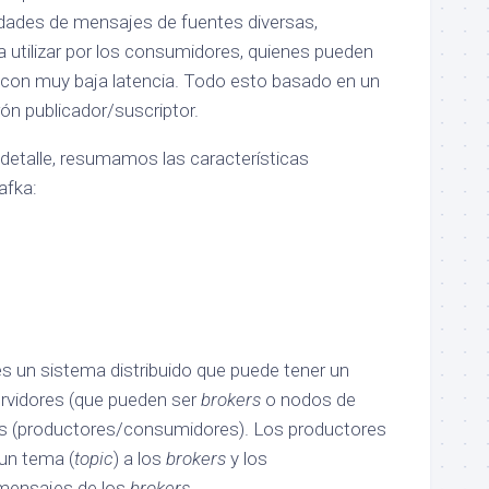
idades de mensajes de fuentes diversas,
a utilizar por los consumidores, quienes pueden
con muy baja latencia. Todo esto basado en un
ón publicador/suscriptor.
detalle, resumamos las características
afka:
es un sistema distribuido que puede tener un
rvidores (que pueden ser
brokers
o nodos de
tes (productores/consumidores). Los productores
un tema (
topic
) a los
brokers
y los
mensajes de los
brokers
.