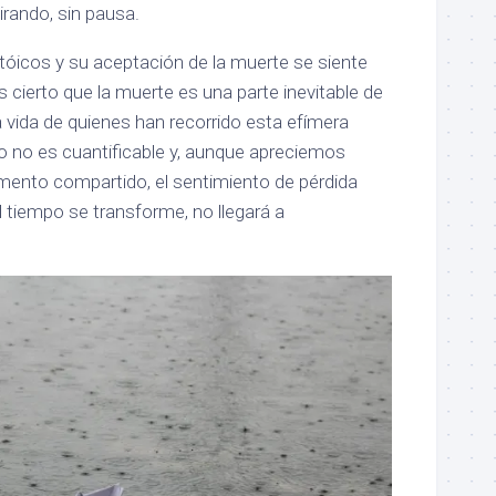
rando, sin pausa.
stóicos y su aceptación de la muerte se siente
Es cierto que la muerte es una parte inevitable de
 la vida de quienes han recorrido esta efímera
do no es cuantificable y, aunque apreciemos
nto compartido, el sentimiento de pérdida
l tiempo se transforme, no llegará a