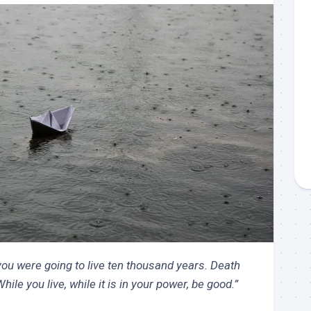
 you were going to live ten thousand years. Death
ile you live, while it is in your power, be good.”