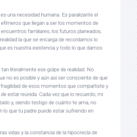
d es una necesidad humana. Es paralizante el
y efímeros que llegan a ser los momentos de
os encuentros familiares, los futuros planeados,
la realidad la que se encarga de recordarnos lo
que es nuestra existencia y todo lo que damos
tan literalmente ese golpe de realidad. No
ue no es posible y aún así ser consciente de que
 la fragilidad de esos momentos que compartiste y
ia de estar reunida. Cada vez que lo recuerdo, mi
tado y, siendo testigo de cuánto te ama, no
n lo que tu padre puede estar sufriendo en
as vidas y la constancia de la hipocrecía de