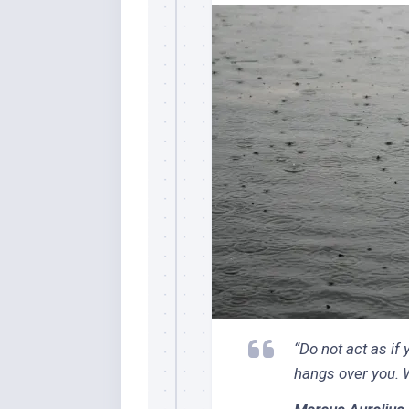
“Do not act as if
hangs over you. Wh