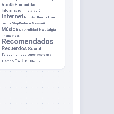
html5
Humanidad
Información
Instalación
Internet
Kindle
Intuición
Linux
MapReduce
Locura
Microsoft
Música
Nostalgia
Neutralidad
Priority Inbox
Recomendados
Recuerdos
Social
Telecomunicaciones
Telefónica
Twitter
Tiempo
Ubuntu