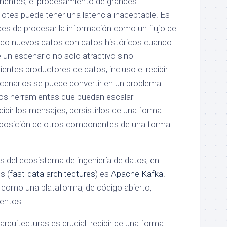
inentes, el procesamiento de grandes
lotes puede tener una latencia inaceptable. Es
ces de procesar la información como un flujo de
ando nuevos datos con datos históricos cuando
 un escenario no solo atractivo sino
ientes productores de datos, incluso el recibir
cenarlos se puede convertir en un problema
os herramientas que puedan escalar
ibir los mensajes, persistirlos de una forma
isposición de otros componentes de una forma
s del ecosistema de ingeniería de datos, en
s (
fast-data architectures
) es
Apache Kafka
.
 como una plataforma, de código abierto,
ventos.
arquitecturas es crucial: recibir de una forma