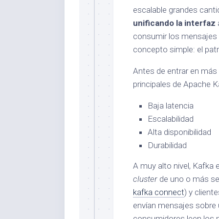
escalable grandes cant
unificando la interfaz
consumir los mensajes 
concepto simple: el patr
Antes de entrar en más 
principales de Apache K
Baja latencia
Escalabilidad
Alta disponibilidad
Durabilidad
A muy alto nivel, Kafka 
cluster
de uno o más se
kafka connect
) y clien
envían mensajes sobre 
consumidores leen los 