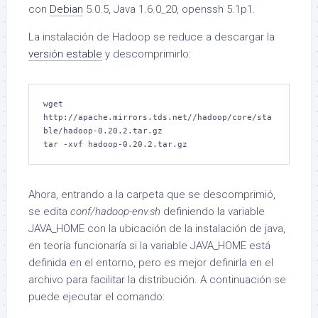
con
Debian
5.0.5, Java 1.6.0_20, openssh 5.1p1.
La instalación de Hadoop se reduce a descargar la
versión estable
y descomprimirlo:
wget 
http://apache.mirrors.tds.net//hadoop/core/sta
ble/hadoop-0.20.2.tar.gz

tar -xvf hadoop-0.20.2.tar.gz
Ahora, entrando a la carpeta que se descomprimió,
se edita
conf/hadoop-env.sh
definiendo la variable
JAVA_HOME con la ubicación de la instalación de java,
en teoría funcionaría si la variable JAVA_HOME está
definida en el entorno, pero es mejor definirla en el
archivo para facilitar la distribución. A continuación se
puede ejecutar el comando: