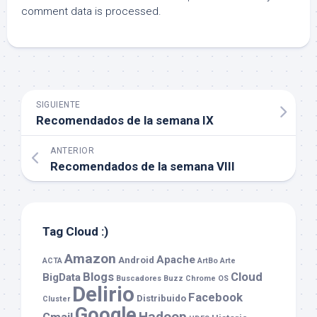
comment data is processed.
SIGUIENTE
Recomendados de la semana IX
ANTERIOR
Recomendados de la semana VIII
Tag Cloud :)
Amazon
Apache
Android
ACTA
ArtBo
Arte
Blogs
Cloud
BigData
Buscadores
Buzz
Chrome OS
Delirio
Facebook
Distribuido
Cluster
Google
Hadoop
Gmail