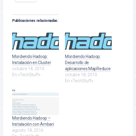
Publicaciones relacionadas:
Mordiendo Hadoop:
Mordiendo Hadoop:
Instalación en Cluster
Desarrollo de
octubre 14, 2010
aplicaciones MapReduce
En «TechStuff»
octubre 18, 2010
En «TechStuff»
Mordiendo Hadoop –
Instalación con Ambari
agosto 18, 2016