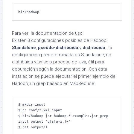
bin/hadoop
Para ver la documentación de uso.
Existen 3 configuraciones posibles de Hadoop:
Standalone
,
pseudo-distribuida
y
distribuida
. La
configuración predeterminada es Standalone, no
distribuida y un solo proceso de java, útil para
depuración según la documentación. Con ésta
instalación se puede ejecutar el primer ejemplo de
Hadoop, un grep basado en MapReduce:
$ mkdir input

$ cp conf/*.xml input

$ bin/hadoop jar hadoop-*-examples.jar grep 
input output 'dfs[a-z.]+'

$ cat output/*