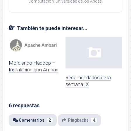
Computación, Universidad de los Andes.
También te puede interesar...
Mordiendo Hadoop –
Instalación con Ambari
Recomendados de la
semana IX
6 respuestas
Comentarios
2
Pingbacks
4