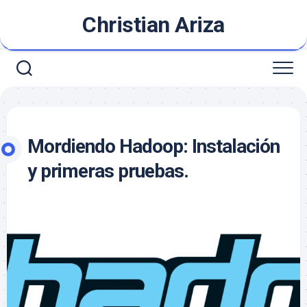
Saltar
Christian Ariza
al
contenido
Mordiendo Hadoop: Instalación
y primeras pruebas.