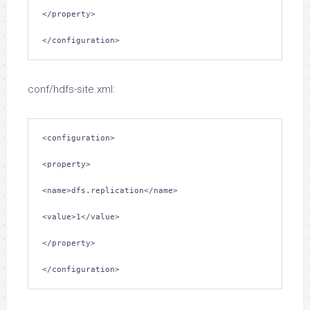
</property>

</configuration>
conf/hdfs-site.xml:
<configuration>

<property>

<name>dfs.replication</name>

<value>1</value>

</property>

</configuration>