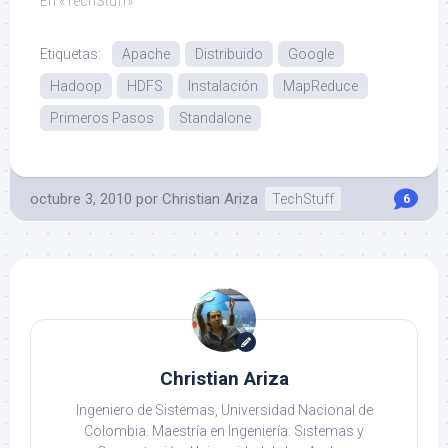
En «TechStuff»
Etiquetas:
Apache
Distribuido
Google
Hadoop
HDFS
Instalación
MapReduce
Primeros Pasos
Standalone
octubre 3, 2010
por
Christian Ariza
TechStuff
6
Christian Ariza
Ingeniero de Sistemas, Universidad Nacional de
Colombia. Maestría en Ingeniería: Sistemas y