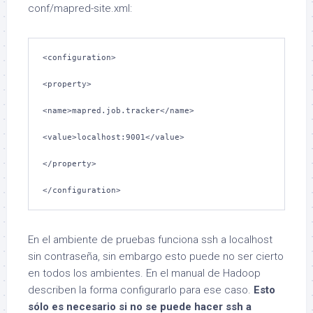
conf/mapred-site.xml:
<configuration>

<property>

<name>mapred.job.tracker</name>

<value>localhost:9001</value>

</property>

</configuration>
En el ambiente de pruebas funciona ssh a localhost
sin contraseña, sin embargo esto puede no ser cierto
en todos los ambientes. En el manual de Hadoop
describen la forma configurarlo para ese caso.
Esto
sólo es necesario si no se puede hacer ssh a