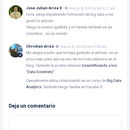
Jose Julian Ariza V.
marzo 8, 2014 a las 6:21 am
Hola, estoy impartiendo formación de big data y me
gustó tu artículo.
Tengo tu mismo apellido y mi familia también es de
colombia… no es común
Christian Ariza
marzo 8, 2014 a las 9:04 am
Me alegra mucho que te haya gustado el artículo, es un
poco viejo pero aún es uno de los más visitados en el
blog. También te podría interesar
Desmitificando a los
“Data Scientists”
.
Casualmente estoy colaborando en un curso de
Big Data
Analytics
. También tengo familia en España :P.
Deja un comentario