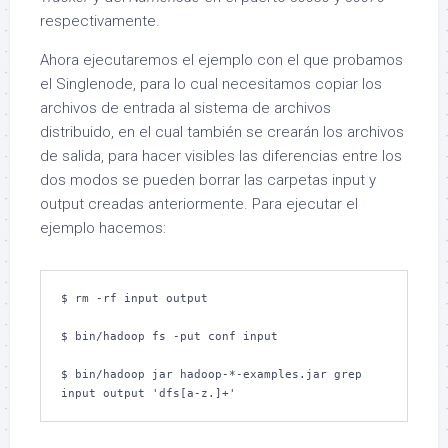
respectivamente.
Ahora ejecutaremos el ejemplo con el que probamos
el Singlenode, para lo cual necesitamos copiar los
archivos de entrada al sistema de archivos
distribuido, en el cual también se crearán los archivos
de salida, para hacer visibles las diferencias entre los
dos modos se pueden borrar las carpetas input y
output creadas anteriormente. Para ejecutar el
ejemplo hacemos:
$ rm -rf input output

$ bin/hadoop fs -put conf input

$ bin/hadoop jar hadoop-*-examples.jar grep 
input output 'dfs[a-z.]+'