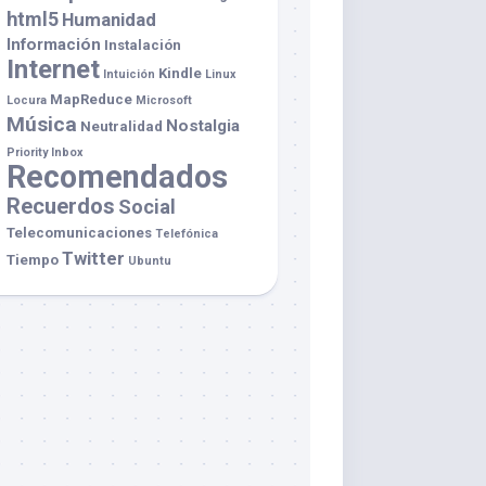
html5
Humanidad
Información
Instalación
Internet
Kindle
Intuición
Linux
MapReduce
Locura
Microsoft
Música
Nostalgia
Neutralidad
Priority Inbox
Recomendados
Recuerdos
Social
Telecomunicaciones
Telefónica
Twitter
Tiempo
Ubuntu