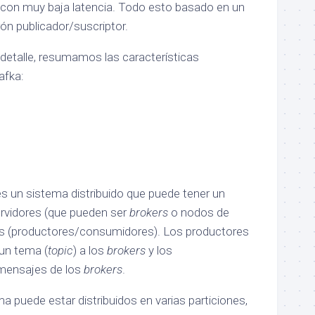
con muy baja latencia. Todo esto basado en un
ón publicador/suscriptor.
detalle, resumamos las características
afka:
es un sistema distribuido que puede tener un
rvidores (que pueden ser
brokers
o nodos de
tes (productores/consumidores). Los productores
un tema (
topic
) a los
brokers
y los
mensajes de los
brokers
.
 puede estar distribuidos en varias particiones,