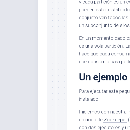
y cada partición es un 
pueden estar distribui
conjunto ven todos los 
un subconjunto de ellos
En un momento dado ca
de una sola partición. L
hace que cada consumid
que consumió para pode
Un ejemplo 
Para ejecutar este peq
instalado.
Iniciemos con nuestra i
un nodo de
Zookeeper
(
con dos ejecutores y u