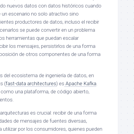
ando nuevos datos con datos históricos cuando
 un escenario no solo atractivo sino
ientes productores de datos, incluso el recibir
cenarlos se puede convertir en un problema
os herramientas que puedan escalar
ibir los mensajes, persistirlos de una forma
isposición de otros componentes de una forma
s del ecosistema de ingeniería de datos, en
s (
fast-data architectures
) es
Apache Kafka
.
 como una plataforma, de código abierto,
ventos.
arquitecturas es crucial: recibir de una forma
idades de mensajes de fuentes diversas,
a utilizar por los consumidores, quienes pueden