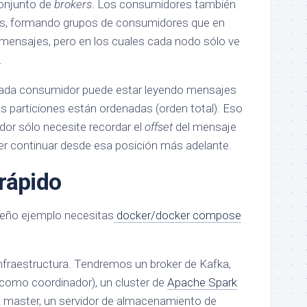
conjunto de
brokers
. Los consumidores también
dos, formando grupos de consumidores que en
mensajes, pero en los cuales cada nodo sólo ve
.
da consumidor puede estar leyendo mensajes
as particiones están ordenadas (orden total). Eso
or sólo necesite recordar el
offset
del mensaje
r continuar desde esa posición más adelante.
rápido
ueño ejemplo necesitas
docker/docker compose
nfraestructura. Tendremos un broker de Kafka,
como coordinador), un cluster de
Apache Spark
n master, un servidor de almacenamiento de