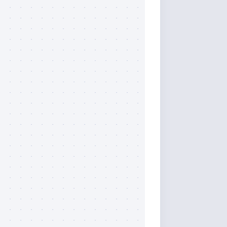
r:7077