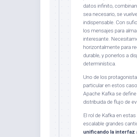
datos infinito, combin
sea necesario, se vuelve
indispensable. Con sufic
los mensajes para alma
interesante. Necesitam
horizontalmente para rec
durable, y ponerlos a d
determinística.
Uno de los protagonista
particular en estos caso
Apache Kafka se define
distribuida de flujo de e
El rol de Kafka en estas 
escalable grandes cant
unificando la interfaz