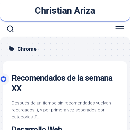
Saltar
Christian Ariza
al
contenido
Chrome
Recomendados de la semana
XX
Después de un tiempo sin recomendados vuelven
recargados :), y por primera vez separados por
categorías :P…
Desarrollo Web