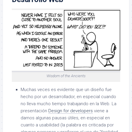
Wisdom of the Ancients
Muchas veces es evidente que un diseño fue
hecho por un desarrollador, en especial cuando
no lleva mucho tiempo trabajando en la Web. La
presentación
Design for developers
viene a
darnos algunas pausas útiles, en especial en
cuanto a usabilidad (la palabra es criticada por
algunas personas y prefieren el uso de “facilidad