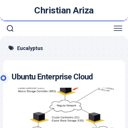
Saltar
Christian Ariza
al
contenido
Eucalyptus
Ubuntu Enterprise Cloud