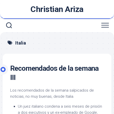
Saltar
Christian Ariza
al
contenido
Italia
Recomendados de la semana
III
Los recomendados de la semana salpicados de
noticias, no muy buenas, desde Italia.
Un juez italiano condena a seis meses de prisión
a dos ejecutivos y un ex-empleado de Google,