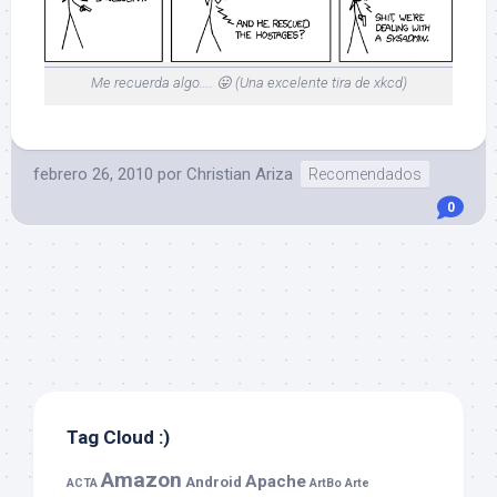
Me recuerda algo.... 😛 (Una excelente tira de xkcd)
febrero 26, 2010
por
Christian Ariza
Recomendados
0
Tag Cloud :)
Amazon
Apache
Android
ACTA
ArtBo
Arte