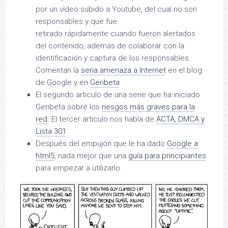
por un vídeo subido a Youtube, del cual no son
responsables y que fue
retirado rápidamente cuando fueron alertados
del contenido, además de colaborar con la
identificación y captura de los responsables.
Comentan la
seria amenaza a Internet
en el blog
de Google y en
Genbeta
.
El segundo articulo de una serie que ha iniciado
Genbeta sobre los
riesgos más graves para la
red
. El tercer articulo nos habla de
ACTA, DMCA y
Lista 301
.
Después del empujón que le ha dado
Google a
html5
, nada mejor que una
guía para principiantes
para empezar a utilizarlo.