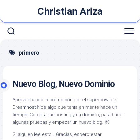
Saltar
Christian Ariza
al
contenido
primero
Nuevo Blog, Nuevo Dominio
Aprovechando la promoción por el superbowl de
Dreamhost
hice algo que tenía en mente hace un
tiempo, Comprar un hosting y un dominio, para hacer
algunas pruebas y empezar un nuevo blog. 🙂
Si alguien lee esto… Gracias, espero estar