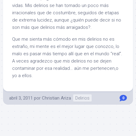
vidas. Mis delirios se han tornado un poco más
irracionales que de costumbre, seguidos de etapas
de extrema lucidez, aunque ¿quién puede decir si no
son más que delirios más arraigados?.
Que me sienta más cómodo en mis delirios no es
extraño, mi mente es el mejor lugar que conozco, lo
malo es pasar más tiempo allí que en el mundo “real”.
A veces agradezco que
mis
delirios no se dejen
contaminar por esa realidad… aún me pertenecen,o
yo a ellos.
abril 3, 2011
por
Christian Ariza
Delirios
0