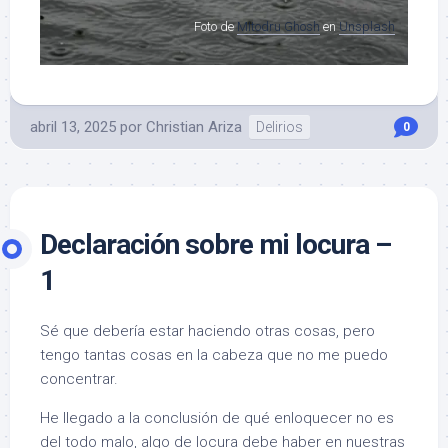
Foto de
MItodru Ghosh
en
Unsplash
abril 13, 2025
por
Christian Ariza
Delirios
0
Declaración sobre mi locura –
1
Sé que debería estar haciendo otras cosas, pero
tengo tantas cosas en la cabeza que no me puedo
concentrar.
He llegado a la conclusión de qué enloquecer no es
del todo malo, algo de locura debe haber en nuestras