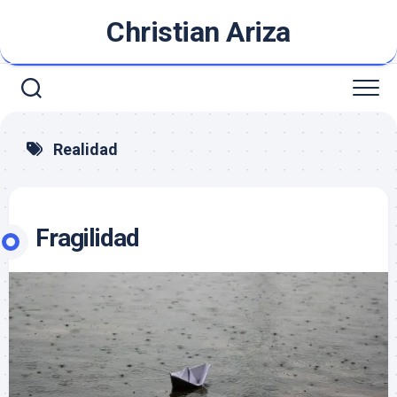
Saltar
Christian Ariza
al
contenido
Realidad
Fragilidad