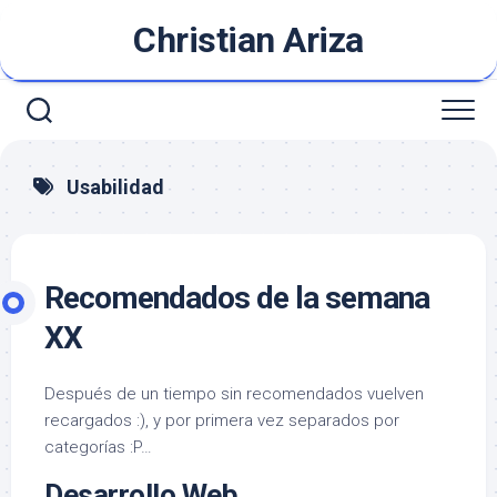
Saltar
Christian Ariza
al
contenido
Usabilidad
Recomendados de la semana
XX
Después de un tiempo sin recomendados vuelven
recargados :), y por primera vez separados por
categorías :P…
Desarrollo Web