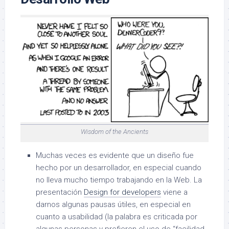
Wisdom of the Ancients
Muchas veces es evidente que un diseño fue
hecho por un desarrollador, en especial cuando
no lleva mucho tiempo trabajando en la Web. La
presentación
Design for developers
viene a
darnos algunas pausas útiles, en especial en
cuanto a usabilidad (la palabra es criticada por
algunas personas y prefieren el uso de “facilidad