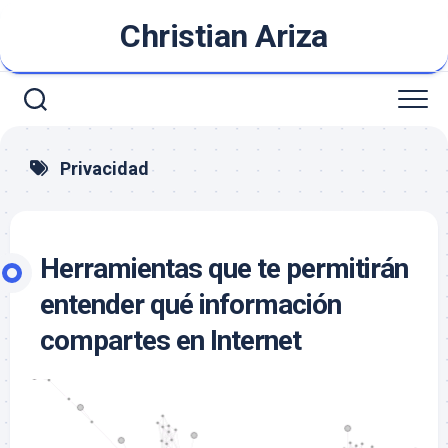
Saltar
Christian Ariza
al
contenido
Privacidad
Herramientas que te permitirán
entender qué información
compartes en Internet