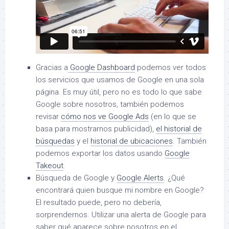
Gracias a
Google Dashboard
podemos ver todos
los servicios que usamos de Google en una sola
página. Es muy útil, pero no es todo lo que sabe
Google sobre nosotros, también podemos
revisar
cómo nos ve Google Ads
(en lo que se
basa para mostrarnos publicidad),
el historial de
búsquedas
y el
historial de ubicaciones
. También
podemos exportar los datos usando
Google
Takeout
.
Búsqueda de Google y
Google Alerts
. ¿Qué
encontrará quien busque mi nombre en Google?
El resultado puede, pero no debería,
sorprendernos. Utilizar una alerta de Google para
saber qué aparece sobre nosotros en el