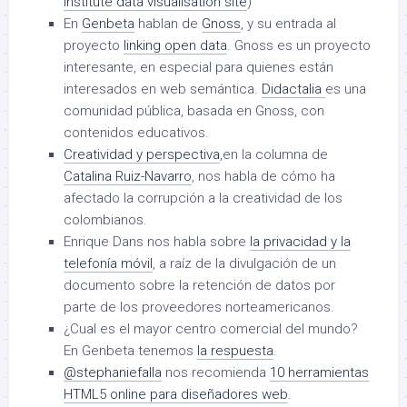
Institute data visualisation site
)
En
Genbeta
hablan de
Gnoss
, y su entrada al
proyecto
linking open data
. Gnoss es un proyecto
interesante, en especial para quienes están
interesados en web semántica.
Didactalia
es una
comunidad pública, basada en Gnoss, con
contenidos educativos.
Creatividad y perspectiva
,en la columna de
Catalina Ruiz-Navarro
, nos habla de cómo ha
afectado la corrupción a la creatividad de los
colombianos.
Enrique Dans nos habla sobre
la privacidad y la
telefonía móvil
, a raíz de la divulgación de un
documento sobre la retención de datos por
parte de los proveedores norteamericanos.
¿Cual es el mayor centro comercial del mundo?
En Genbeta tenemos
la respuesta
.
@stephaniefalla
nos recomienda
10 herramientas
HTML5 online para diseñadores web
.