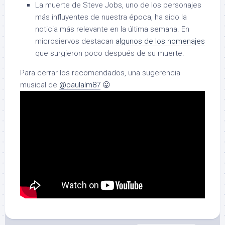
La muerte de Steve Jobs, uno de los personajes
más influyentes de nuestra época, ha sido la
noticia más relevante en la última semana. En
microsiervos destacan
algunos de los homenajes
que surgieron poco después de su muerte.
Para cerrar los recomendados, una sugerencia
musical de
@paulalm87
😛