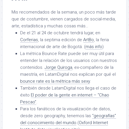
Mis recomendados de la semana, un poco más tarde
que de costumbre, vienen cargados de social-media,
arte, estadística y muchas cosas más…
De el 21 al 24 de octubre tendrá lugar, en
Corferias
, la septima edición de
ArtBo
, la feria
internacional de arte de Bogotá. (
más info
)
La métrica Bounce Rate puede ser muy útil para
entender la relación de los usuarios con nuestros
contenidos.
Jorge Quiroga
, ex-compañero de la
maestría, en LatamDigital nos explican por qué el
bounce rate es la métrica más sexy
.
También desde LatamDigital nos llega el caso de
éxito
El poder de la gente en internet – “Chao
Pescao”
.
Para los fanáticos de la visualización de datos,
desde zero geography, tenemos las
“geografías”
del conocimiento del mundo
.(
Oxford Internet